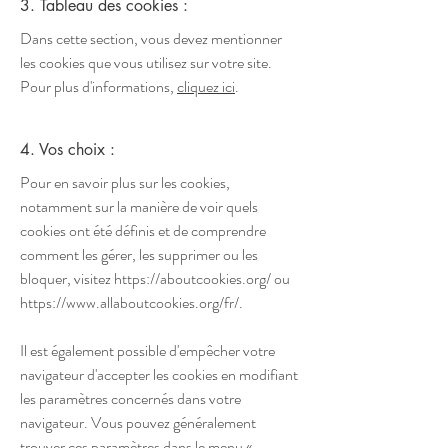
3. Tableau des cookies :
Dans cette section, vous devez mentionner
les cookies que vous utilisez sur votre site.
Pour plus d'informations,
cliquez ici
.
4. Vos choix :
Pour en savoir plus sur les cookies,
notamment sur la manière de voir quels
cookies ont été définis et de comprendre
comment les gérer, les supprimer ou les
bloquer, visitez
https://aboutcookies.org/
ou
https://www.allaboutcookies.org/fr/.
Il est également possible d'empêcher votre
navigateur d'accepter les cookies en modifiant
les paramètres concernés dans votre
navigateur. Vous pouvez généralement
trouver ces paramètres dans le menu «